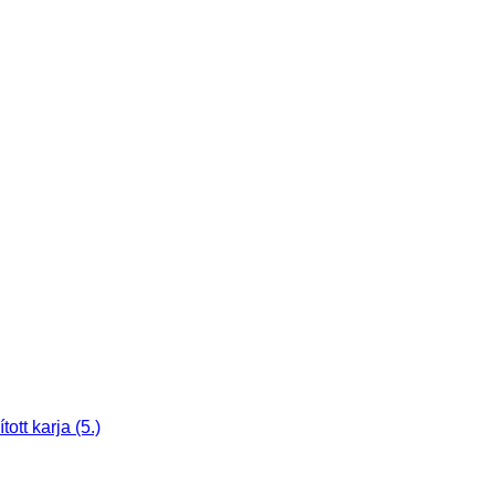
tt karja (5.)