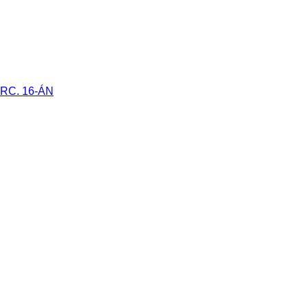
RC. 16-ÁN