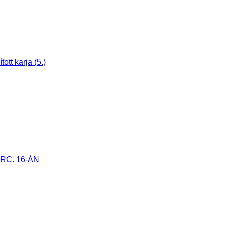
tt karja (5.)
RC. 16-ÁN