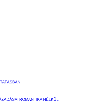
UTATÁSBAN
YLÁZADÁSAI ROMANTIKA NÉLKÜL