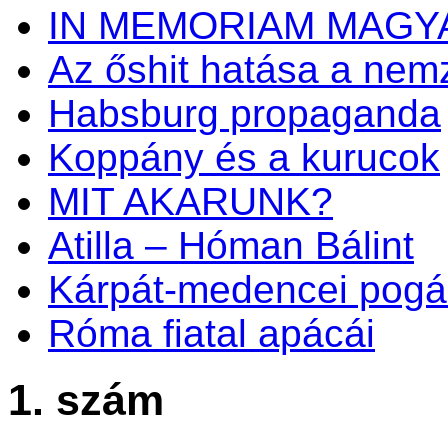
IN MEMORIAM MAGY
Az őshit hatása a nemz
Habsburg propaganda
Koppány és a kurucok
MIT AKARUNK?
Atilla – Hóman Bálint
Kárpát-medencei pogá
Róma fiatal apácái
1. szám