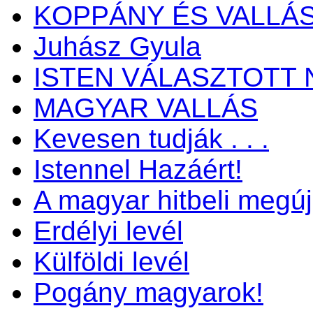
KOPPÁNY ÉS VALLÁ
Juhász Gyula
ISTEN VÁLASZTOTT 
MAGYAR VALLÁS
Kevesen tudják . . .
Istennel Hazáért!
A magyar hitbeli megú
Erdélyi levél
Külföldi levél
Pogány magyarok!