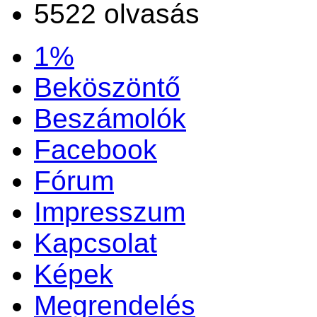
5522 olvasás
1%
Beköszöntő
Beszámolók
Facebook
Fórum
Impresszum
Kapcsolat
Képek
Megrendelés