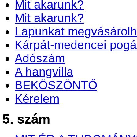
Mit akarunk?
Mit akarunk?
Lapunkat megvásárolh
Kárpát-medencei pogá
Adószám
A hangvilla
BEKÖSZÖNTŐ
Kérelem
5. szám