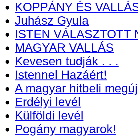
KOPPÁNY ÉS VALLÁ
Juhász Gyula
ISTEN VÁLASZTOTT 
MAGYAR VALLÁS
Kevesen tudják . . .
Istennel Hazáért!
A magyar hitbeli megú
Erdélyi levél
Külföldi levél
Pogány magyarok!