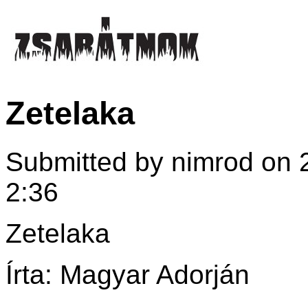
Zetelaka
Submitted by nimrod on 2
2:36
Zetelaka
Írta: Magyar Adorján