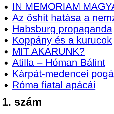
IN MEMORIAM MAGY
Az őshit hatása a nemz
Habsburg propaganda
Koppány és a kurucok
MIT AKARUNK?
Atilla – Hóman Bálint
Kárpát-medencei pogá
Róma fiatal apácái
1. szám