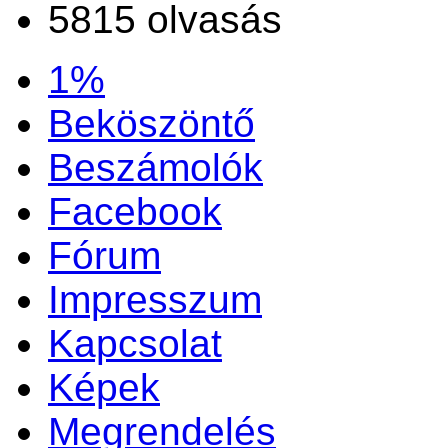
5815 olvasás
1%
Beköszöntő
Beszámolók
Facebook
Fórum
Impresszum
Kapcsolat
Képek
Megrendelés