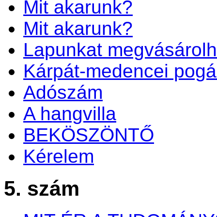
Mit akarunk?
Mit akarunk?
Lapunkat megvásárolh
Kárpát-medencei pogá
Adószám
A hangvilla
BEKÖSZÖNTŐ
Kérelem
5. szám