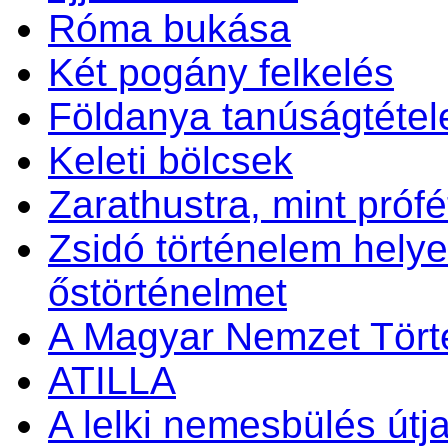
Róma bukása
Két pogány felkelés
Földanya tanúságtétel
Keleti bölcsek
Zarathustra, mint prófét
Zsidó történelem helye
őstörténelmet
A Magyar Nemzet Tört
ATILLA
A lelki nemesbülés útj