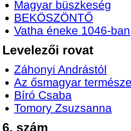
Magyar büszkeség
BEKÖSZÖNTŐ
Vatha éneke 1046-ban
Levelezői rovat
Záhonyi Andrástól
Az ősmagyar természe
Bíró Csaba
Tomory Zsuzsanna
6. szám