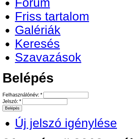
Fórum
Friss tartalom
Galériák
Keresés
Szavazások
Belépés
Felhasználónév:
*
Jelszó:
*
Új jelszó igénylése