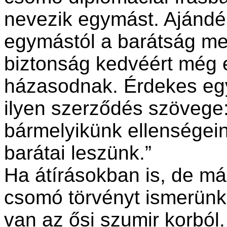
nevezik egymást. Ajándé
egymástól a barátság me
biztonság kedvéért még 
házasodnak. Érdekes eg
ilyen szerződés szövege
bármelyikünk ellenségein
barátai leszünk.”
Ha átírásokban is, de má
csomó törvényt ismerünk
van az ősi szumir korból.