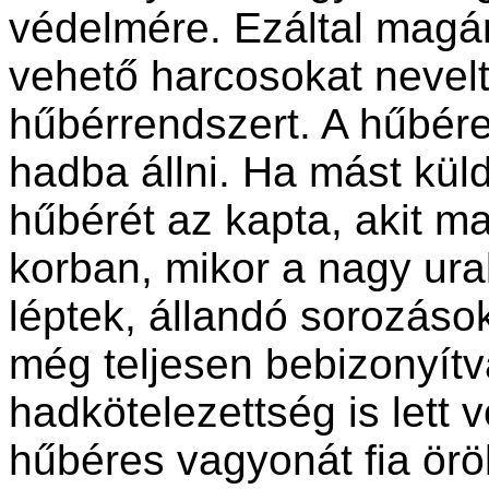
védelmére. Ezáltal magá
vehető harcosokat nevelt
hűbérrendszert. A hűbére
hadba állni. Ha mást küld
hűbérét az kapta, akit ma
korban, mikor a nagy ura
léptek, állandó sorozások
még teljesen bebizonyítv
hadkötelezettség is lett 
hűbéres vagyonát fia ör