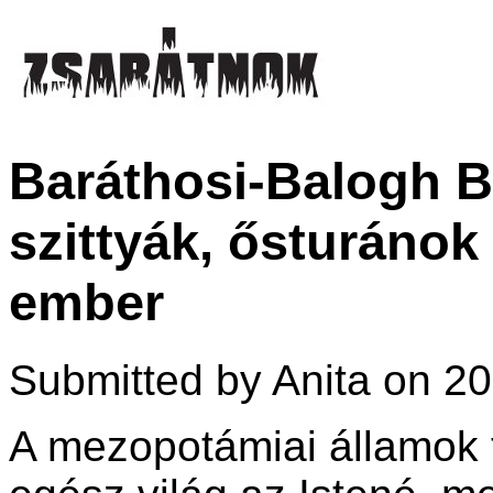
Baráthosi-Balogh 
szittyák, ősturánok
ember
Submitted by Anita on 20
A mezopotámiai államok 