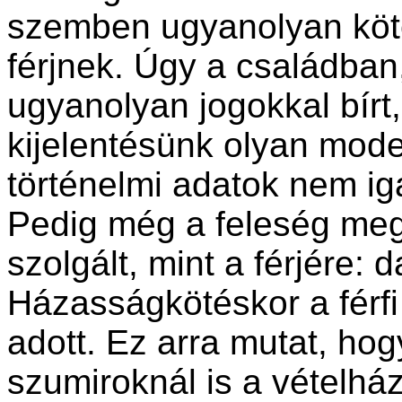
szemben ugyanolyan kötel
férjnek. Úgy a családban
ugyanolyan jogokkal bírt, 
kijelentésünk olyan mode
történelmi adatok nem ig
Pedig még a feleség meg
szolgált, mint a férjére: d
Házasságkötéskor a férfi
adott. Ez arra mutat, hog
szumiroknál is a vételhá