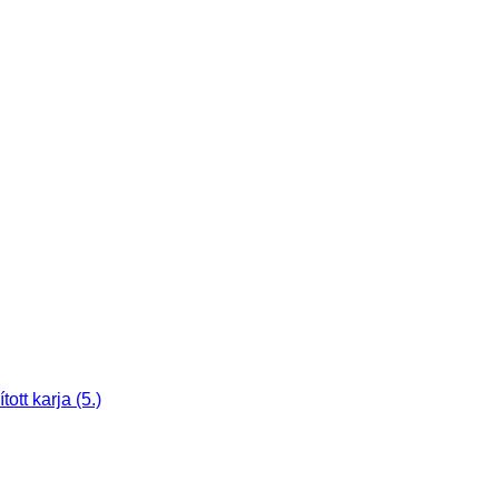
tt karja (5.)