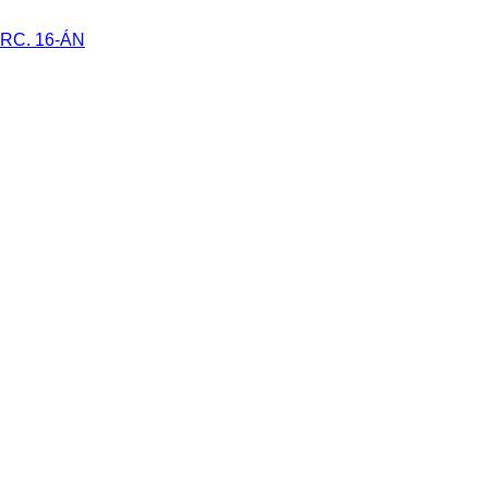
RC. 16-ÁN