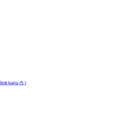
tt karja (5.)