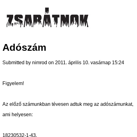
Adószám
Submitted by nimrod on 2011. április 10. vasárnap 15:24
Figyelem!
Az előző számunkban tévesen adtuk meg az adószámunkat,
ami helyesen:
18230532-1-43.