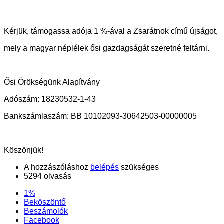
Kérjük, támogassa adója 1 %-ával a Zsarátnok című újságot,
mely a magyar néplélek ősi gazdagságát szeretné feltárni.
Ősi Örökségünk Alapítvány
Adószám: 18230532-1-43
Bankszámlaszám: BB 10102093-30642503-00000005
Köszönjük!
A hozzászóláshoz
belépés
szükséges
5294 olvasás
1%
Beköszöntő
Beszámolók
Facebook