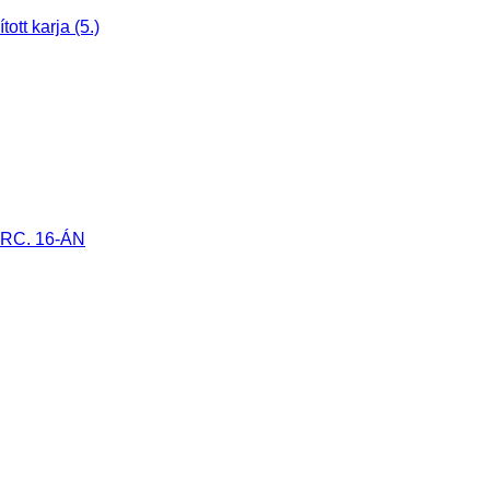
tt karja (5.)
RC. 16-ÁN