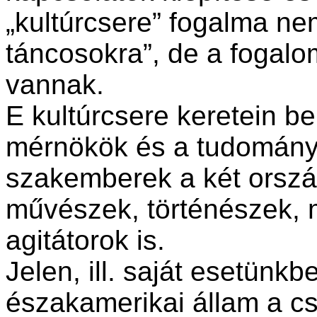
„kultúrcsere” fogalma nem
táncosokra”, de a fogalo
vannak.
E kultúrcsere keretein be
mérnökök és a tudomány
szakemberek a két ország 
művészek, történészek, 
agitátorok is.
Jelen, ill. saját esetünkb
északamerikai állam a c