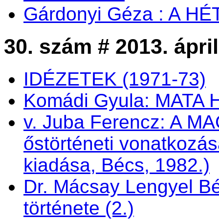
Gárdonyi Géza : A H
30. szám # 2013. ápril
IDÉZETEK (1971-73)
Komádi Gyula: MATA 
v. Juba Ferencz: A
őstörténeti vonatkozás
kiadása, Bécs, 1982.)
Dr. Mácsay Lengyel Bé
története (2.)