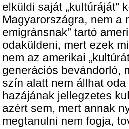
elküldi saját „kultúráját”
Magyarországra, nem a m
emigránsnak” tartó ameri
odaküldeni, mert ezek mi
nem az amerikai „kultúrát
generációs bevándorló, 
szín alatt nem állhat oda
hazájának jellegzetes kul
azért sem, mert annak n
megtanulni nem fogja, to