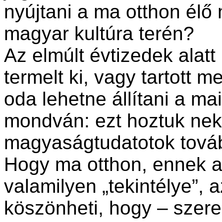
nyújtani a ma otthon él
magyar kultúra terén?
Az elmúlt évtizedek alatt
termelt ki, vagy tartott 
oda lehetne állítani a ma
mondván: ezt hoztuk nekt
magyaságtudatotok továb
Hogy ma otthon, ennek 
valamilyen „tekintélye”, 
köszönheti, hogy – szere