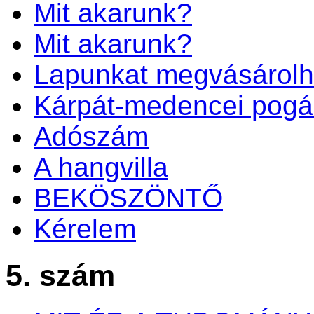
Mit akarunk?
Mit akarunk?
Lapunkat megvásárolh
Kárpát-medencei pogá
Adószám
A hangvilla
BEKÖSZÖNTŐ
Kérelem
5. szám