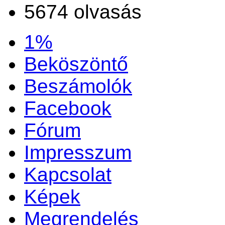
5674 olvasás
1%
Beköszöntő
Beszámolók
Facebook
Fórum
Impresszum
Kapcsolat
Képek
Megrendelés