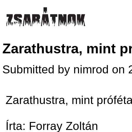
Zarathustra, mint pr
Submitted by nimrod on 2
Zarathustra, mint próféta 
Írta: Forray Zoltán