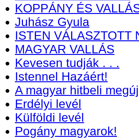
KOPPÁNY ÉS VALLÁ
Juhász Gyula
ISTEN VÁLASZTOTT 
MAGYAR VALLÁS
Kevesen tudják . . .
Istennel Hazáért!
A magyar hitbeli megú
Erdélyi levél
Külföldi levél
Pogány magyarok!