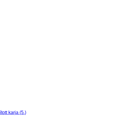
tt karja (5.)