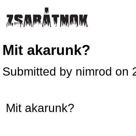
Mit akarunk?
Submitted by nimrod on 20
Mit akarunk?