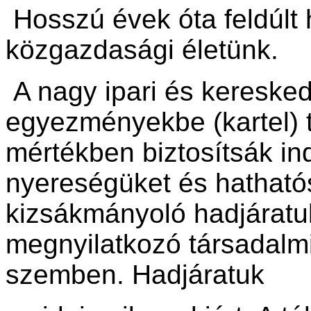
Hosszú évek óta feldúlt 
közgazdasági életünk.
A nagy ipari és keresked
egyezményekbe (kartel) 
mértékben biztosítsák in
nyereségüket és hatható
kizsákmányoló hadjáratuk
megnyilatkozó társadal
szemben. Hadjáratuk