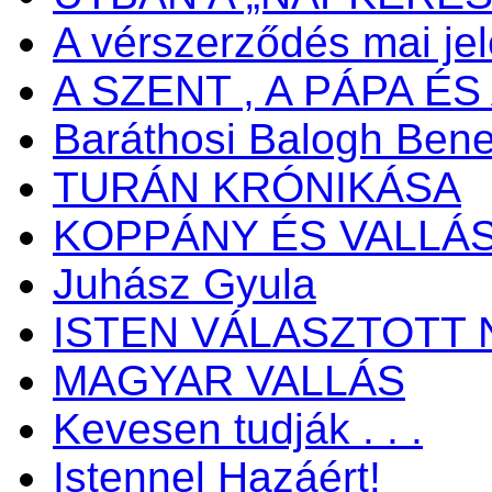
A vérszerződés mai je
A SZENT , A PÁPA ÉS 
Baráthosi Balogh Ben
TURÁN KRÓNIKÁSA
KOPPÁNY ÉS VALLÁ
Juhász Gyula
ISTEN VÁLASZTOTT 
MAGYAR VALLÁS
Kevesen tudják . . .
Istennel Hazáért!