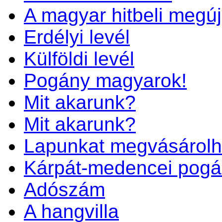
A magyar hitbeli megú
Erdélyi levél
Külföldi levél
Pogány magyarok!
Mit akarunk?
Mit akarunk?
Lapunkat megvásárolh
Kárpát-medencei pogá
Adószám
A hangvilla