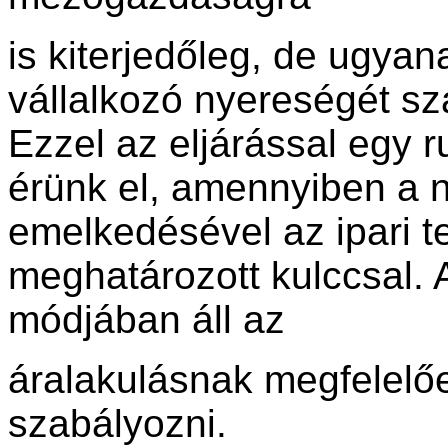
is kiterjedőleg, de ugya
vállalkozó nyereségét szá
Ezzel az eljárással egy 
érünk el, amennyiben a 
emelkedésével az ipari t
meghatározott kulccsal.
módjában áll az
áralakulásnak megfelelő
szabályozni.