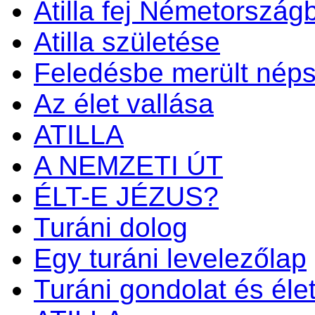
Atilla fej Németország
Atilla születése
Feledésbe merült nép
Az élet vallása
ATILLA
A NEMZETI ÚT
ÉLT-E JÉZUS?
Turáni dolog
Egy turáni levelezőlap
Turáni gondolat és éle