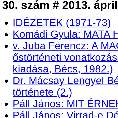
30. szám # 2013. ápril
IDÉZETEK (1971-73)
Komádi Gyula: MATA 
v. Juba Ferencz: A
őstörténeti vonatkozás
kiadása, Bécs, 1982.)
Dr. Mácsay Lengyel Bé
története (2.)
Páll János: MIT ÉRN
Páll János: Virrad-e 