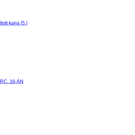
tt karja (5.)
RC. 16-ÁN