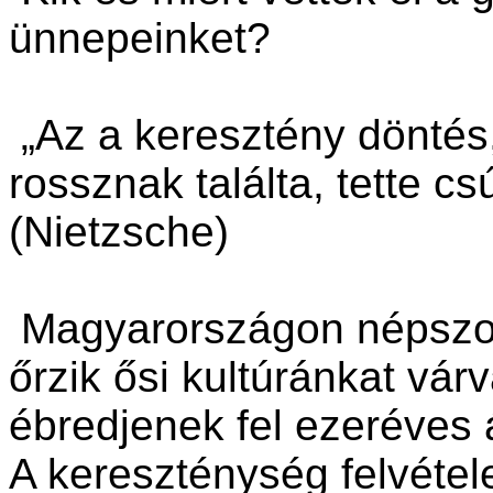
ünnepeinket?
„Az a keresztény döntés,
rossznak találta, tette cs
(Nietzsche)
Magyarországon népszo
őrzik ősi kultúránkat vár
ébredjenek fel ezeréves 
A kereszténység felvétel