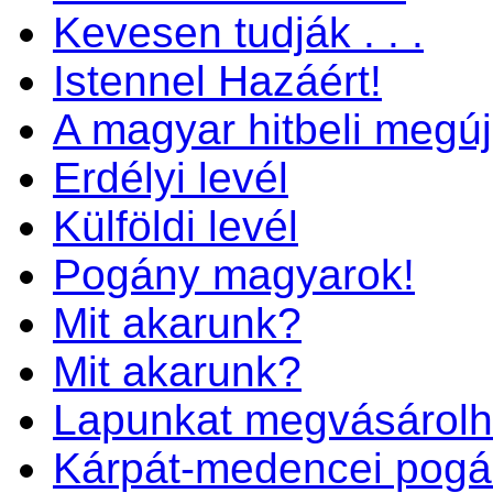
Kevesen tudják . . .
Istennel Hazáért!
A magyar hitbeli megú
Erdélyi levél
Külföldi levél
Pogány magyarok!
Mit akarunk?
Mit akarunk?
Lapunkat megvásárolh
Kárpát-medencei pogá