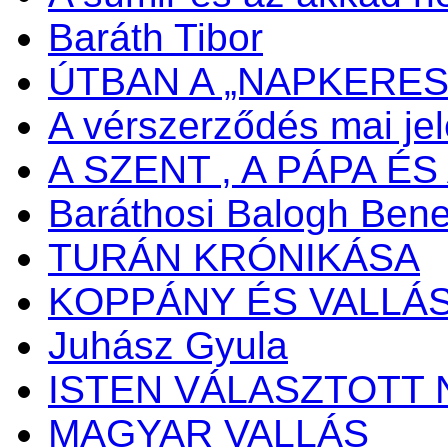
Baráth Tibor
ÚTBAN A „NAPKERES
A vérszerződés mai je
A SZENT , A PÁPA ÉS 
Baráthosi Balogh Ben
TURÁN KRÓNIKÁSA
KOPPÁNY ÉS VALLÁ
Juhász Gyula
ISTEN VÁLASZTOTT 
MAGYAR VALLÁS