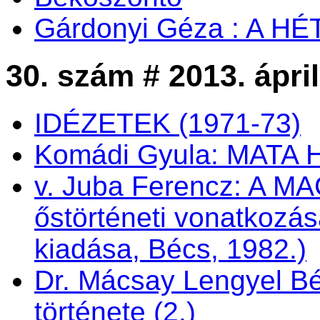
Gárdonyi Géza : A H
30. szám # 2013. ápril
IDÉZETEK (1971-73)
Komádi Gyula: MATA 
v. Juba Ferencz: A
őstörténeti vonatkozás
kiadása, Bécs, 1982.)
Dr. Mácsay Lengyel Bé
története (2.)