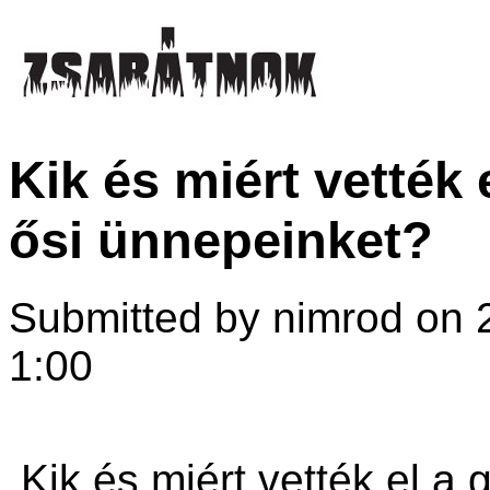
Kik és miért vették 
ősi ünnepeinket?
Submitted by nimrod on 
1:00
Kik és miért vették el a 