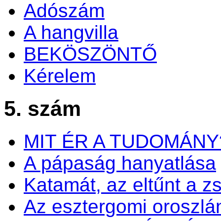
Adószám
A hangvilla
BEKÖSZÖNTŐ
Kérelem
5. szám
MIT ÉR A TUDOMÁNY
A pápaság hanyatlása
Katamát, az eltűnt a zs
Az esztergomi oroszlá