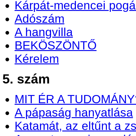
Kárpát-medencei pogá
Adószám
A hangvilla
BEKÖSZÖNTŐ
Kérelem
5. szám
MIT ÉR A TUDOMÁNY
A pápaság hanyatlása
Katamát, az eltűnt a zs