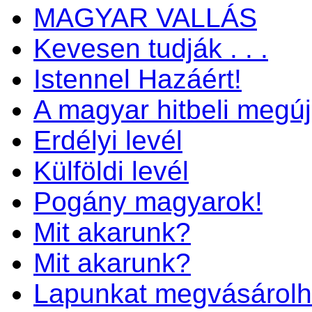
MAGYAR VALLÁS
Kevesen tudják . . .
Istennel Hazáért!
A magyar hitbeli megú
Erdélyi levél
Külföldi levél
Pogány magyarok!
Mit akarunk?
Mit akarunk?
Lapunkat megvásárolh