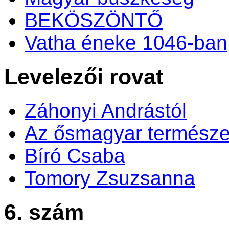
BEKÖSZÖNTŐ
Vatha éneke 1046-ban
Levelezői rovat
Záhonyi Andrástól
Az ősmagyar természe
Bíró Csaba
Tomory Zsuzsanna
6. szám